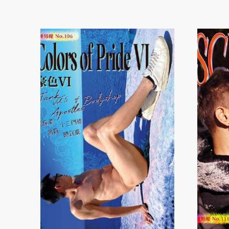
neuesten
sortiert