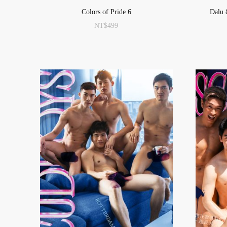
Colors of Pride 6
Dalu 
NT$
499