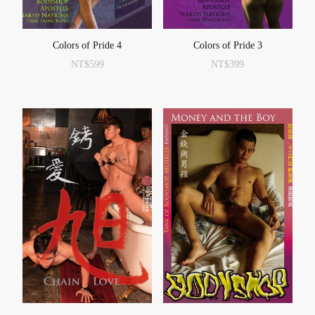
Colors of Pride 4
Colors of Pride 3
NT$
599
NT$
399