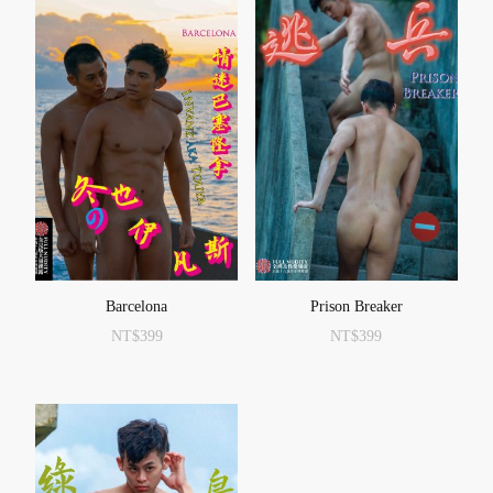
Barcelona
Prison Breaker
NT$
399
NT$
399