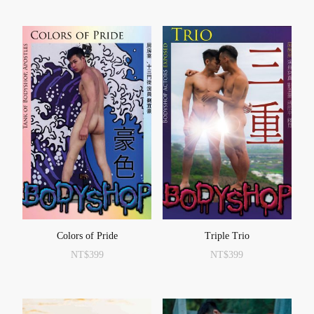
Colors of Pride
Triple Trio
NT$
399
NT$
399