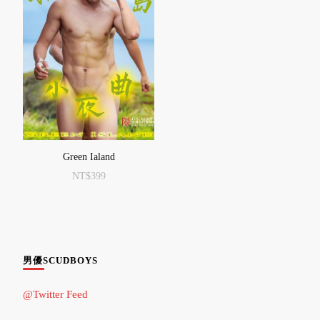
Green Ialand
NT$
399
男優SCUDBOYS
@Twitter Feed