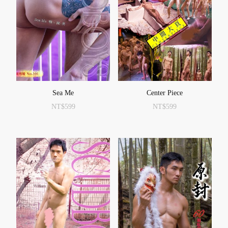
Sea Me
Center Piece
NT$
599
NT$
599