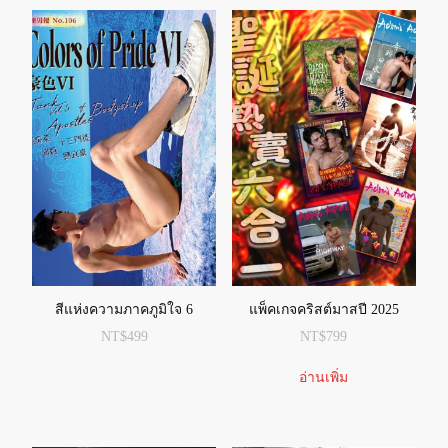
สีแห่งความภาคภูมิใจ 6
แพ็คเกจคริสต์มาสปี 2025
NT$
499
NT$
799
อ่านเพิ่ม