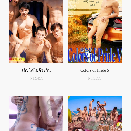
เติบโตไปด้วยกัน
Colors of Pride 5
NT$
499
NT$
599